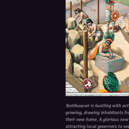
Teotihuacan is bustling with act
growing, drawing inhabitants f
their new home. A glorious new 
attracting local governors to se