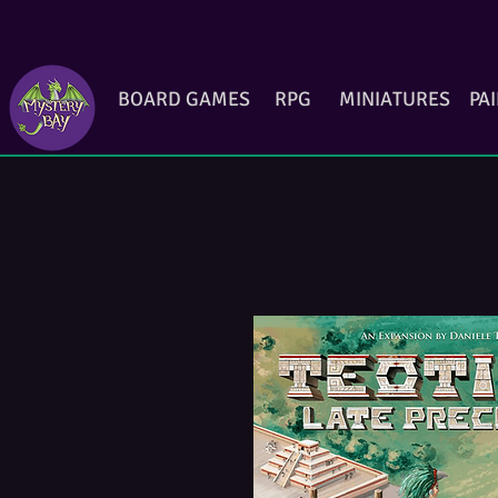
BOARD GAMES
RPG
MINIATURES
PA