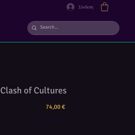
Σύνδεση
Clash of Cultures
Τιμή
74,00 €
Ποσότητα
*