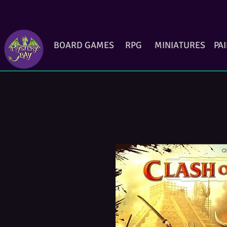
BOARD GAMES
RPG
MINIATURES
PA