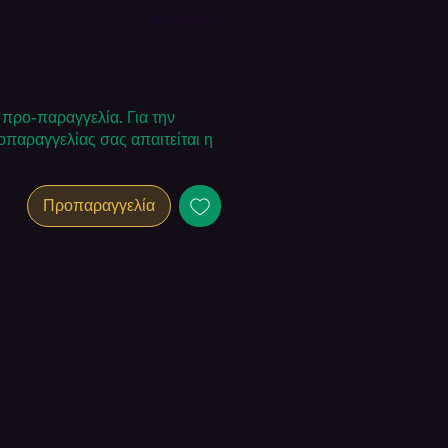
τιμή
Έκπτωσης
Ποσότητα
*
α προ-παραγγελία. Για την
παραγγελίας σας απαιτείται η
Προπαραγγελία