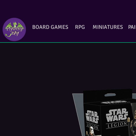
BOARD GAMES
RPG
MINIATURES
PA