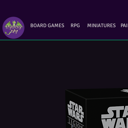
BOARD GAMES
RPG
MINIATURES
PA