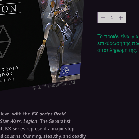
Το προιόν είναι γι
επικύρωση της προ
αποπληρωμή της.
 level with the
BX-series Droid
Star Wars: Legion
! The Separatist
nit, BX-series represent a major step
id cousins. Cunning, stealthy, and deadly