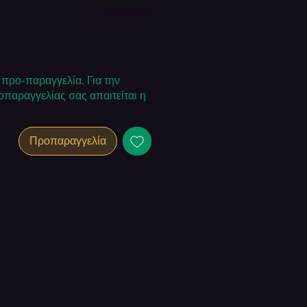
Ποσότητα
*
α προ-παραγγελία. Για την
παραγγελίας σας απαιτείται η
Προπαραγγελία