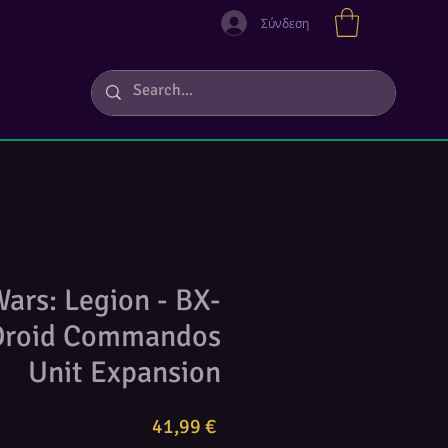
Σύνδεση
Wars: Legion - BX-
 Droid Commandos
Unit Expansion
Τιμή
41,99 €