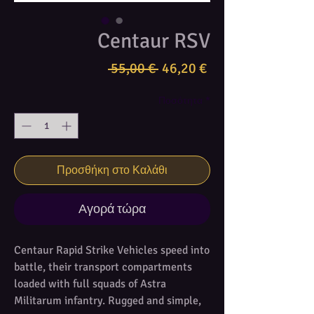
Centaur RSV
Κανονική
Τιμή
 55,00 € 
46,20 €
τιμή
Έκπτωσης
Ποσότητα
*
Προσθήκη στο Καλάθι
Αγορά τώρα
Centaur Rapid Strike Vehicles speed into
battle, their transport compartments
loaded with full squads of Astra
Militarum infantry. Rugged and simple,