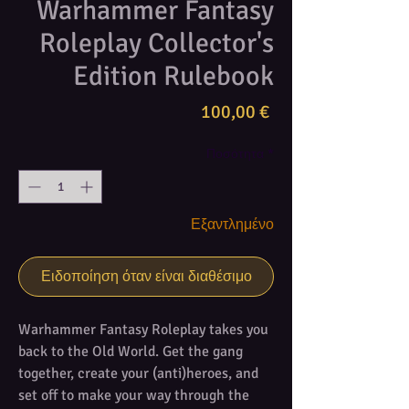
Warhammer Fantasy
Roleplay Collector's
Edition Rulebook
Τιμή
100,00 €
Ποσότητα
*
Εξαντλημένο
Ειδοποίηση όταν είναι διαθέσιμο
Warhammer Fantasy Roleplay takes you
back to the Old World. Get the gang
together, create your (anti)heroes, and
set off to make your way through the