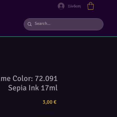
Σύνδεση
ame Color: 72.091
Sepia Ink 17ml
Τιμή
3,00 €
Ποσότητα
*