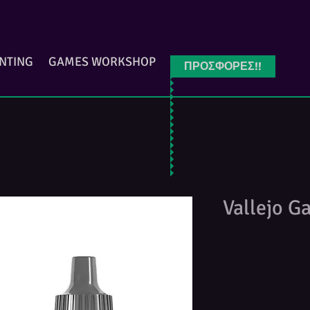
INTING
GAMES WORKSHOP
ΠΡΟΣΦΟΡΕΣ!!
Vallejo G