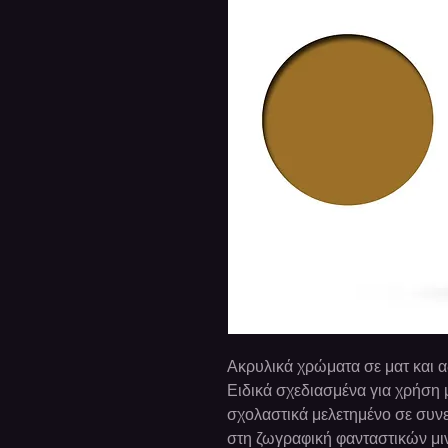
Ακρυλικά χρώματα σε ματ και 
Ειδικά σχεδιασμένα για χρήση 
σχολαστικά μελετημένο σε συνε
στη ζωγραφική φανταστικών μι