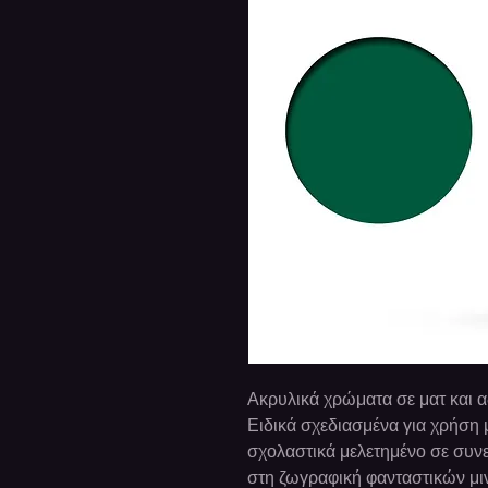
Ακρυλικά χρώματα σε ματ και 
Ειδικά σχεδιασμένα για χρήση 
σχολαστικά μελετημένο σε συνε
στη ζωγραφική φανταστικών μι