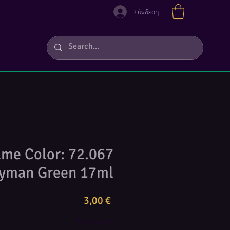
Σύνδεση
ame Color: 72.067
yman Green 17ml
Τιμή
3,00 €
Ποσότητα
*