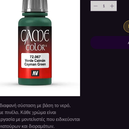
αδιαφανή σύσταση με βάση το νερό.
με πινέλο. Κάθε χρώμα είναι
ργασία με μοντελιστές που ειδικεύονται
νιατούρων και διοραμάτων.