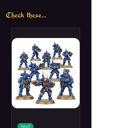
Check these...
Νέο!!