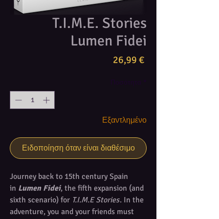
T.I.M.E. Stories
Lumen Fidei
Τιμή
26,99 €
Ποσότητα
*
Εξαντλημένο
Ειδοποίηση όταν είναι διαθέσιμο
Journey back to 15th century Spain
in
Lumen Fidei
, the fifth expansion (and
sixth scenario) for
T.I.M.E Stories
. In the
adventure, you and your friends must