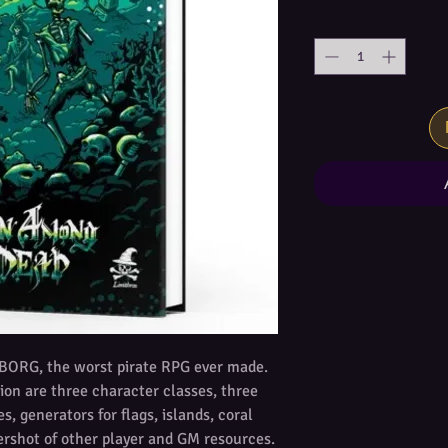
 BORG, the worst pirate RPG ever made.
ion are three character classes, three
s, generators for flags, islands, coral
tershot of other player and GM resources.