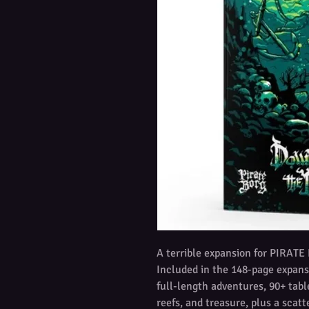
A terrible expansion for PIRATE
Included in the 148-page expans
full-length adventures, 90+ table
reefs, and treasure, plus a scat