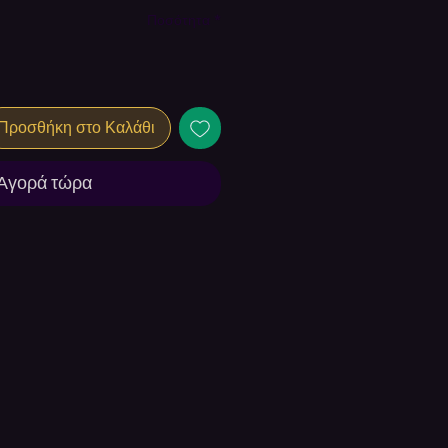
τιμή
Έκπτωσης
Ποσότητα
*
Προσθήκη στο Καλάθι
Αγορά τώρα