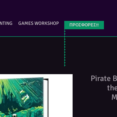
INTING
GAMES WORKSHOP
ΠΡΟΣΦΟΡΕΣ!!
Pirate
th
M