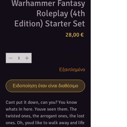
Warhammer Fantasy
Roleplay (4th
Edition) Starter Set
Τιμή
28,00 €
Ποσότητα
*
Εξαντλημένο
Ειδοποίηση όταν είναι διαθέσιμο
Cant put it down, can you? You know
whats in here. Youve seen them. The
twisted ones, the arrogant ones, the lost
ones. Oh, youd like to walk away and life