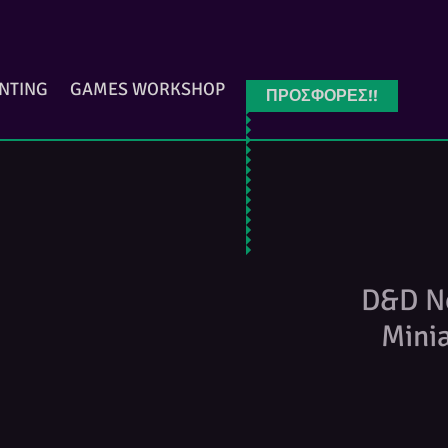
INTING
GAMES WORKSHOP
ΠΡΟΣΦΟΡΕΣ!!
D&D No
Minia