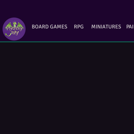
BOARD GAMES
RPG
MINIATURES
PA