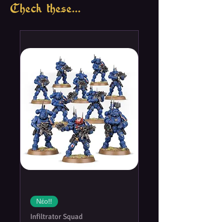
Check these...
Νέο!!
Infiltrator Squad