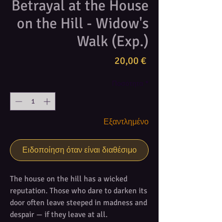
Betrayal at the House
on the Hill - Widow's
Walk (Exp.)
Τιμή
20,00 €
Ποσότητα
*
Εξαντλημένο
Ειδοποίηση όταν είναι διαθέσιμο
The house on the hill has a wicked
reputation. Those who dare to darken its
door often leave steeped in madness and
despair — if they leave at all.