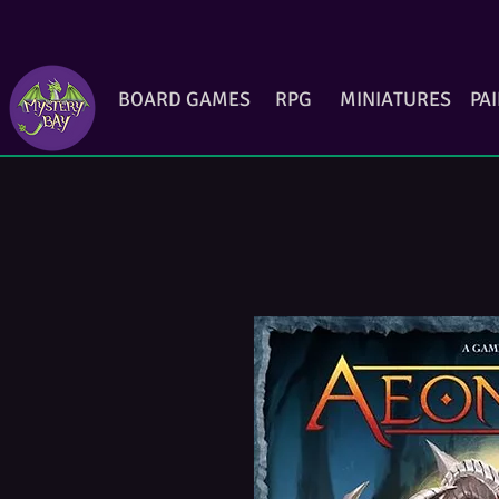
BOARD GAMES
RPG
MINIATURES
PA