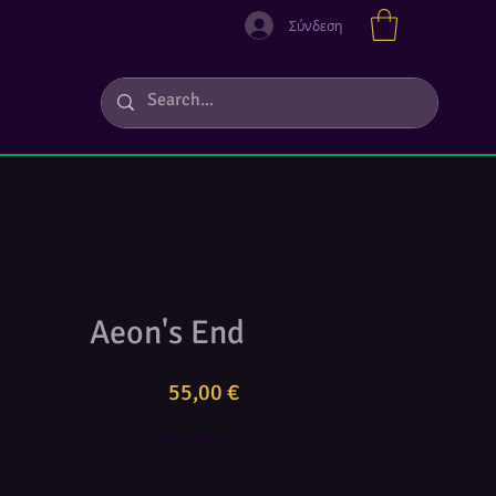
Σύνδεση
Aeon's End
Τιμή
55,00 €
Ποσότητα
*