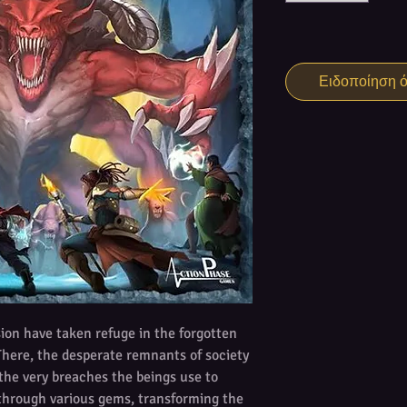
Ειδοποίηση ότ
sion have taken refuge in the forgotten
There, the desperate remnants of society
the very breaches the beings use to
through various gems, transforming the