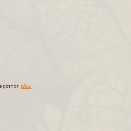
ε κράτηση
εδώ.