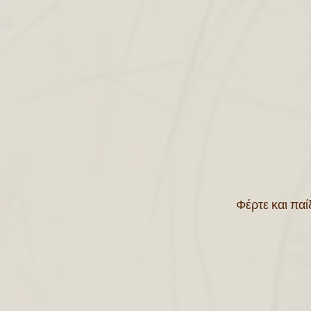
Φέρτε και παί