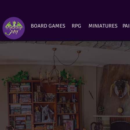
BOARD GAMES
RPG
MINIATURES
PA