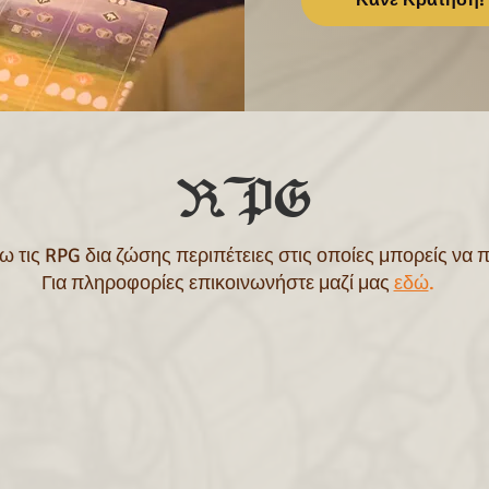
Κάνε Κράτηση!
RPG
 τις RPG δια ζώσης περιπέτειες στις οποίες μπορείς να 
Για πληροφορίες επικοινωνήστε μαζί μας
εδώ
.