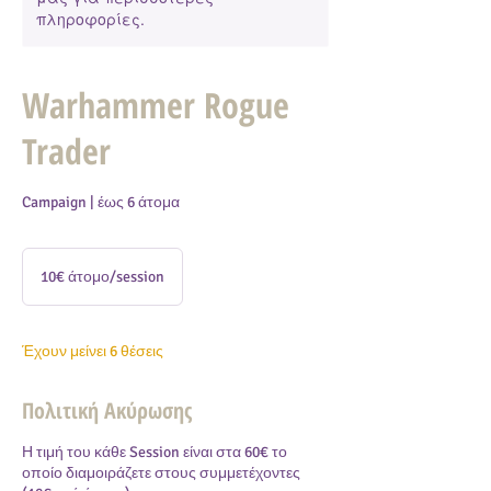
πληροφορίες.
Warhammer Rogue
Trader
Campaign | έως 6 άτομα
10€
άτομο/session
10€ άτομο/session
Έχουν μείνει 6 θέσεις
Πολιτική Ακύρωσης
Η τιμή του κάθε Session είναι στα 60€ το
οποίο διαμοιράζετε στους συμμετέχοντες