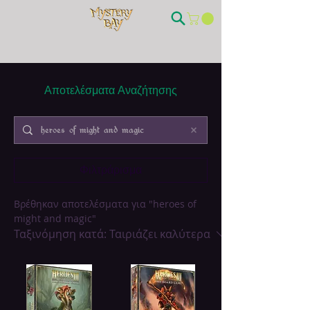
Αποτελέσματα Αναζήτησης
Φιλτράρισμα
Βρέθηκαν αποτελέσματα για "heroes of
might and magic"
Ταξινόμηση κατά:
Ταιριάζει καλύτερα