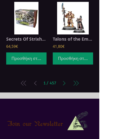
Secrets Of Strixhaven - Bundle Magic: The Gathering
Talons of the Emperor: Valerian and Aleya
64,59€
41,80€
Προσθήκη στο καλάθι
Προσθήκη στο καλάθι
/
1
457
Join our Newsletter