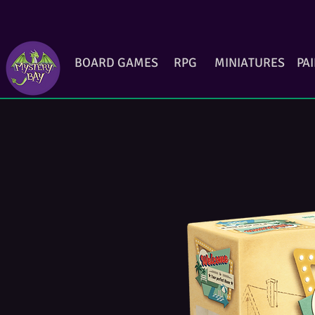
BOARD GAMES
RPG
MINIATURES
PA