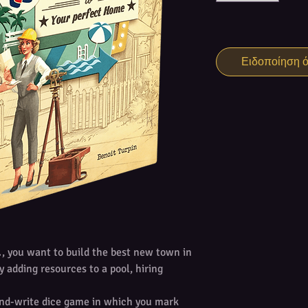
Ειδοποίηση ότ
.
, you want to build the best new town in
y adding resources to a pool, hiring
-and-write dice game in which you mark