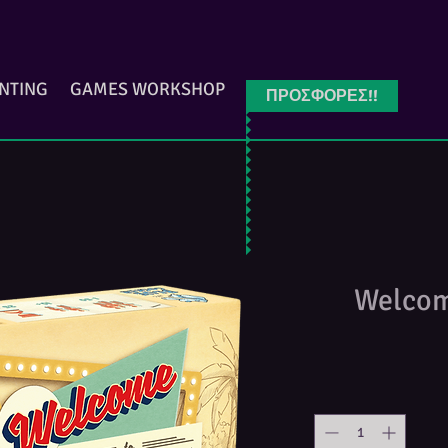
INTING
GAMES WORKSHOP
ΠΡΟΣΦΟΡΕΣ!!
Welcom