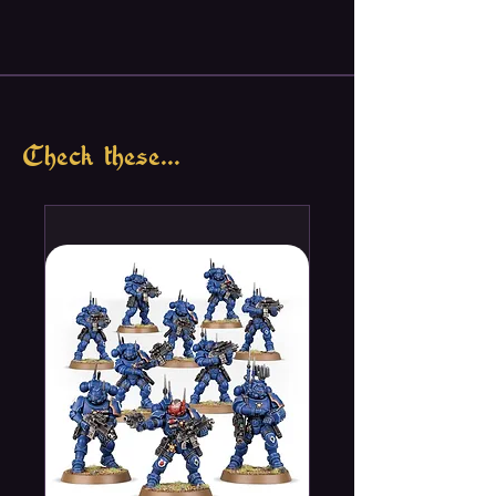
Check these...