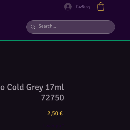
Σύνδεση
jo Cold Grey 17ml
72750
Τιμή
2,50 €
Ποσότητα
*