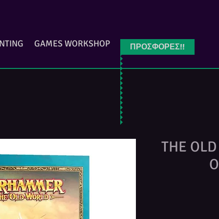
INTING
GAMES WORKSHOP
ΠΡΟΣΦΟΡΕΣ!!
THE OLD
O