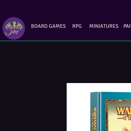
BOARD GAMES
RPG
MINIATURES
PA