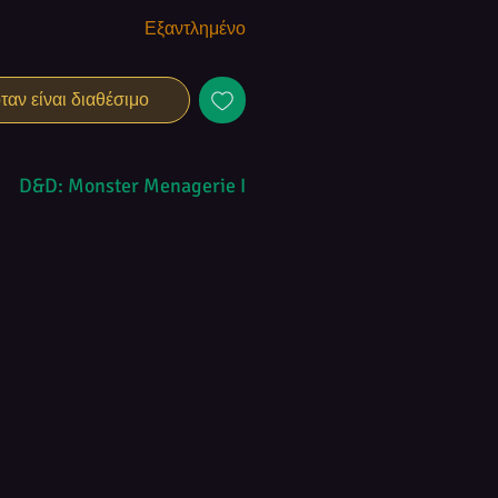
Εξαντλημένο
αν είναι διαθέσιμο
D&D: Monster Menagerie I