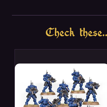
Check these..