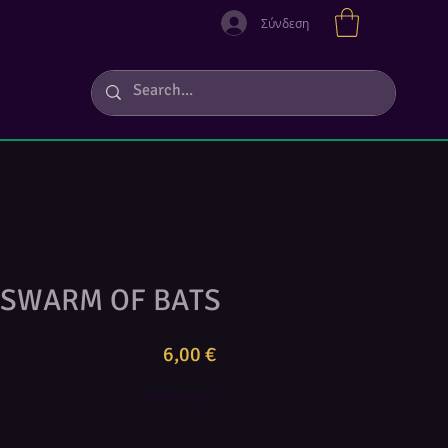
Σύνδεση
SWARM OF BATS
Τιμή
6,00 €
Ποσότητα
*