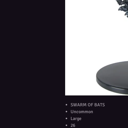
SWARM OF BATS
Uncommon
Large
26