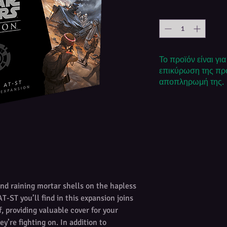
Το προϊόν είναι γι
επικύρωση της προ
αποπληρωμή της.
d raining mortar shells on the hapless
T-ST you’ll find in this expansion joins
lf, providing valuable cover for your
y’re fighting on. In addition to