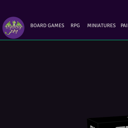
BOARD GAMES
RPG
MINIATURES
PA