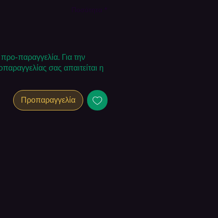
Ποσότητα
*
α προ-παραγγελία. Για την
παραγγελίας σας απαιτείται η
Προπαραγγελία