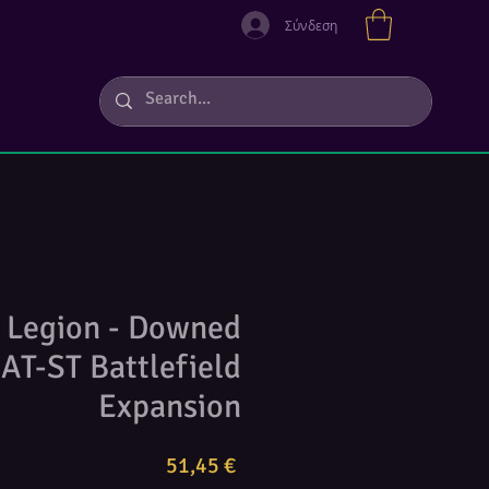
Σύνδεση
: Legion - Downed
AT-ST Battlefield
Expansion
Τιμή
51,45 €