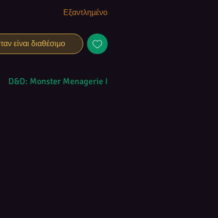
Εξαντλημένο
αν είναι διαθέσιμο
D&D: Monster Menagerie I