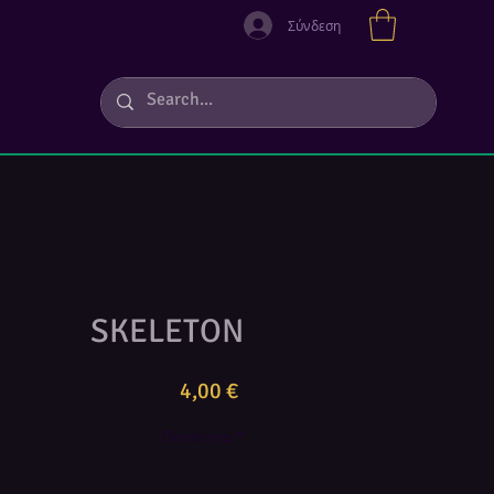
Σύνδεση
SKELETON
Τιμή
4,00 €
Ποσότητα
*