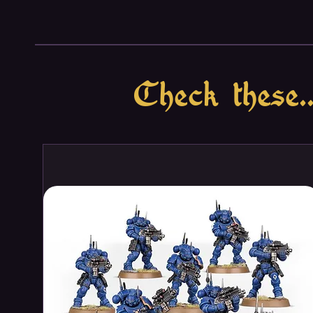
Check these..