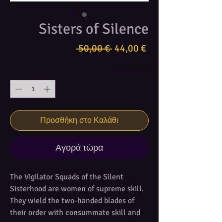
Sisters of Silence
Κανονική
Τιμή
 50,00 € 
44,00 €
τιμή
Έκπτωσης
Ποσότητα
*
Προσθήκη στο Καλάθι
Αγορά τώρα
The Vigilator Squads of the Silent
Sisterhood are women of supreme skill.
They wield the two-handed blades of
their order with consummate skill and