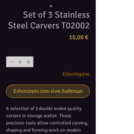
Set of 3 Stainless
Steel Carvers T02002
Τιμή
10,00 €
Ποσότητα
*
Εξαντλημένο
Ειδοποίηση όταν είναι διαθέσιμο
A selection of 3 double ended quality
carvers in storage wallet. These
precision tools allow controlled carving,
shaping and forming work on models