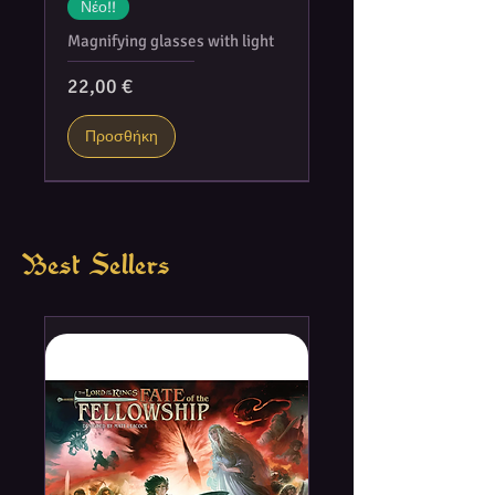
Νέο!!
Magnifying glasses with light
Τιμή
22,00 €
Προσθήκη
Best Sellers