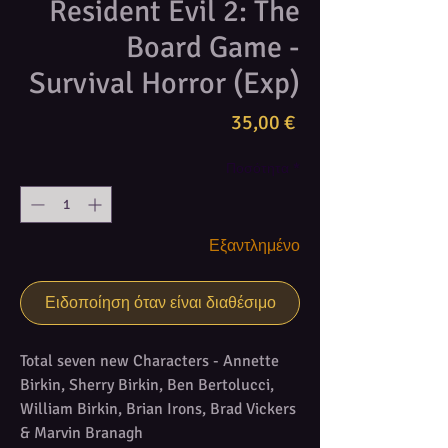
Resident Evil 2: The
Board Game -
Survival Horror (Exp)
Τιμή
35,00 €
Ποσότητα
*
Εξαντλημένο
Ειδοποίηση όταν είναι διαθέσιμο
Total seven new Characters - Annette
Birkin, Sherry Birkin, Ben Bertolucci,
William Birkin, Brian Irons, Brad Vickers
& Marvin Branagh