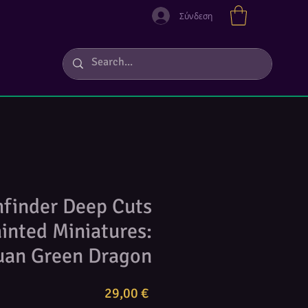
Σύνδεση
hfinder Deep Cuts
inted Miniatures:
uan Green Dragon
Τιμή
29,00 €