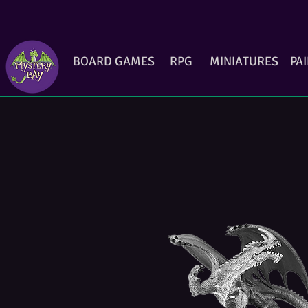
BOARD GAMES
RPG
MINIATURES
PA