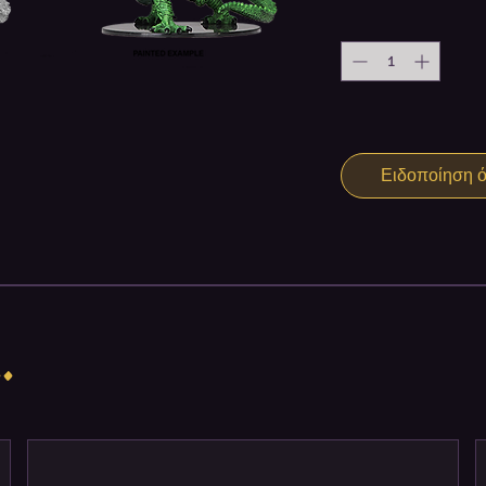
Ειδοποίηση ότ
.