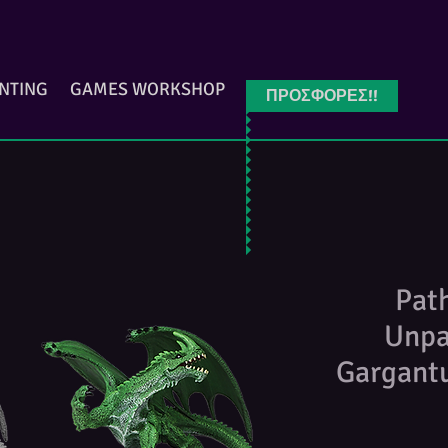
INTING
GAMES WORKSHOP
ΠΡΟΣΦΟΡΕΣ!!
Pat
Unpa
Gargant