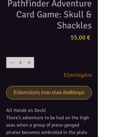
Pathfinder Adventure
Card Game: Skull &
Shackles
Τιμή
55,00 €
Ποσότητα
*
Εξαντλημένο
Ειδοποίηση όταν είναι διαθέσιμο
All Hands on Deck!
There's adventure to be had on the high
seas when a group of press-ganged
pirates becomes embroiled in the plots