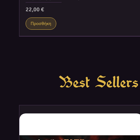
Τιμή
22,00 €
Προσθήκη
Best Sellers