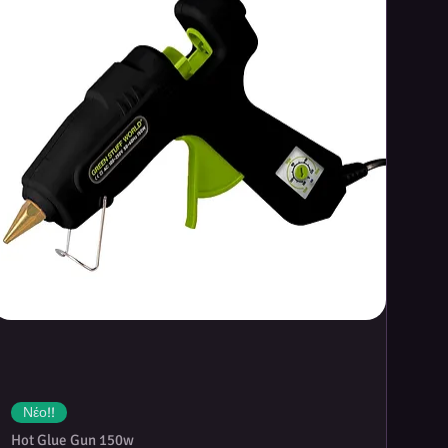
Νέο!!
Hot Glue Gun 150w