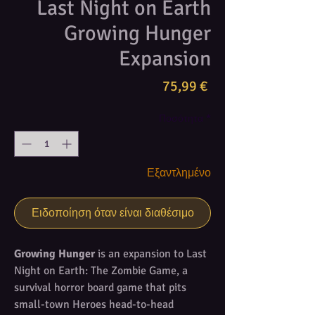
Last Night on Earth
Growing Hunger
Expansion
Τιμή
75,99 €
Ποσότητα
*
Εξαντλημένο
Ειδοποίηση όταν είναι διαθέσιμο
Growing Hunger
is an expansion to Last
Night on Earth: The Zombie Game, a
survival horror board game that pits
small-town Heroes head-to-head