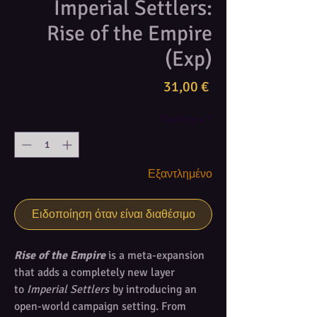
Imperial Settlers:
Rise of the Empire
(Exp)
Τιμή
31,00 €
Ποσότητα
*
Εξαντλημένο
Ειδοποίηση όταν είναι διαθέσιμο
Rise of the Empire
is a meta-expansion
that adds a completely new layer
to
Imperial Settlers
by introducing an
open-world campaign setting. From