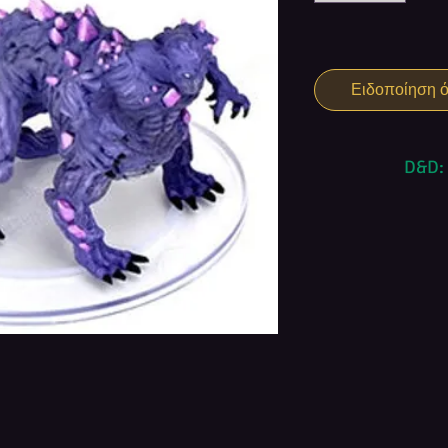
Ειδοποίηση ότ
D&D: 