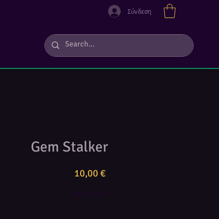
Σύνδεση
Gem Stalker
Τιμή
10,00 €
Ποσότητα
*