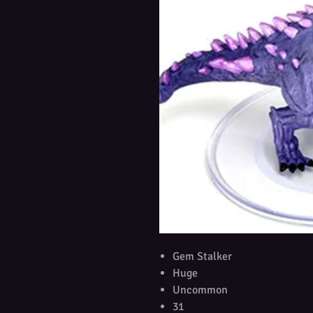
Gem Stalker
Huge
Uncommon
31