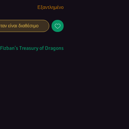
Εξαντλημένο
αν είναι διαθέσιμο
Fizban's Treasury of Dragons