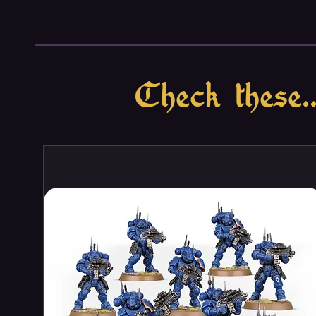
Check these..