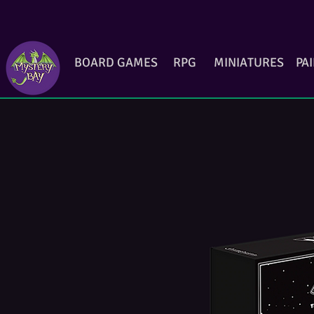
BOARD GAMES
RPG
MINIATURES
PA