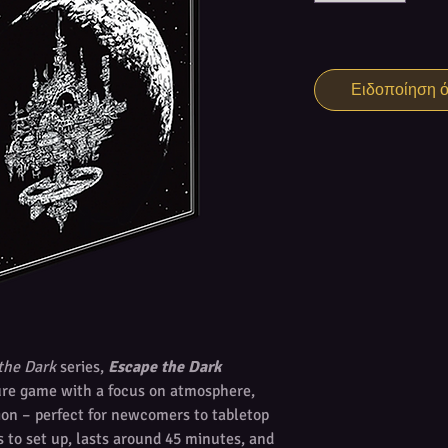
Ειδοποίηση ότ
the Dark
series,
Escape the Dark
ture game with a focus on atmosphere,
ion – perfect for newcomers to tabletop
 to set up, lasts around 45 minutes, and