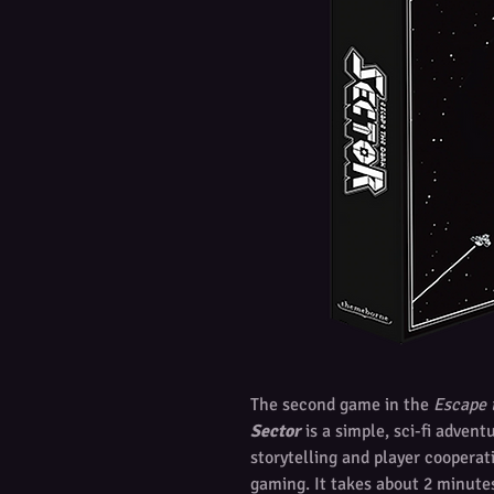
The second game in the
Escape 
Sector
is a simple, sci-fi adven
storytelling and player cooperat
gaming. It takes about 2 minutes