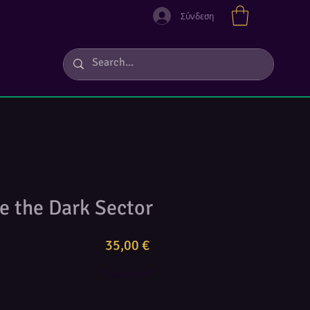
Σύνδεση
e the Dark Sector
Τιμή
35,00 €
Ποσότητα
*