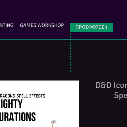
INTING
GAMES WORKSHOP
ΠΡΟΣΦΟΡΕΣ!!
D&D Icon
Spe