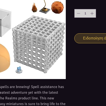
Ειδοποίηση ότ
 spells are brewing! Spell assistance has
reatest adventure yet with the latest
 the Realms product line. This new
asy miniatures is sure to bring life to the