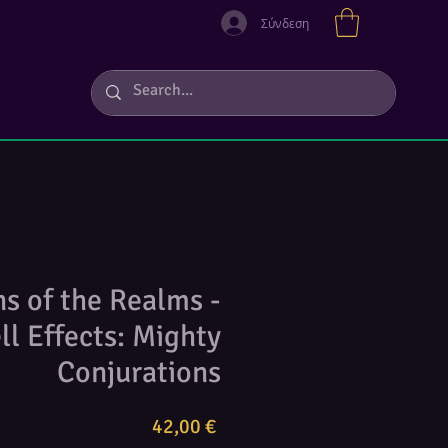
Σύνδεση
s of the Realms -
ll Effects: Mighty
Conjurations
Τιμή
42,00 €