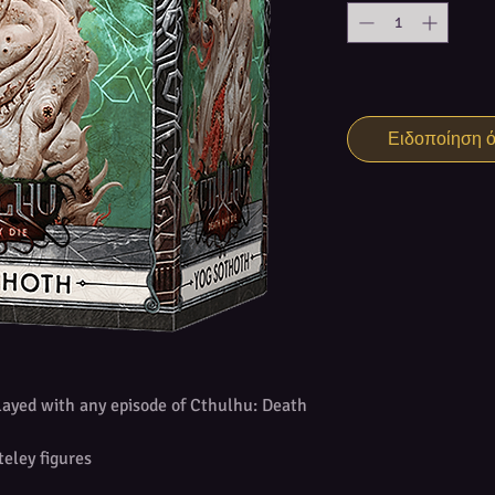
Ειδοποίηση ότ
ayed with any episode of Cthulhu: Death
eley figures