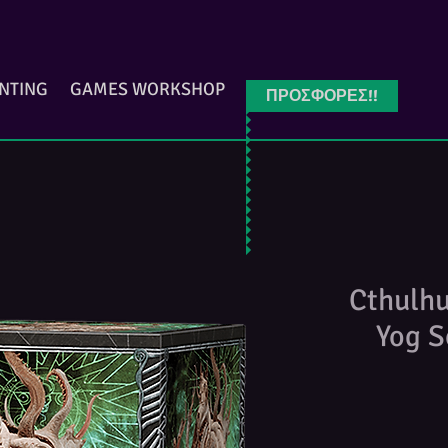
INTING
GAMES WORKSHOP
ΠΡΟΣΦΟΡΕΣ!!
Cthulhu
Yog S