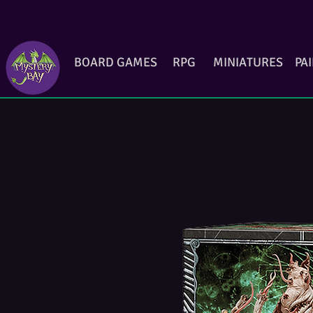
BOARD GAMES
RPG
MINIATURES
PA