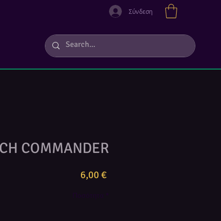
Σύνδεση
TCH COMMANDER
Τιμή
6,00 €
Ποσότητα
*