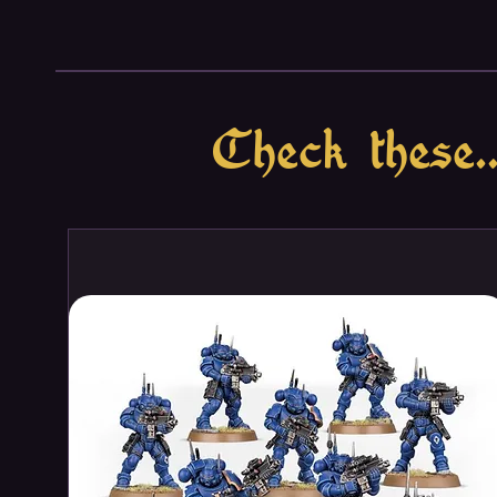
Check these..