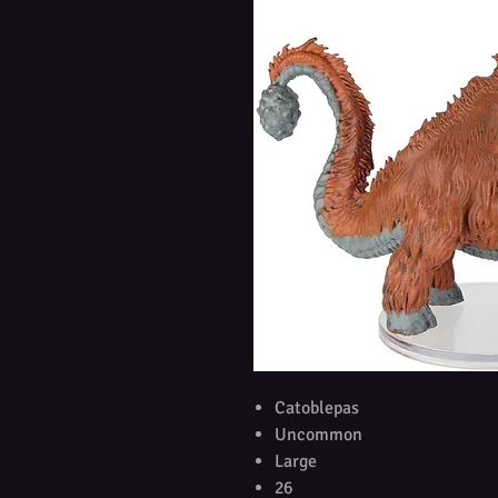
Catoblepas
Uncommon
Large
26