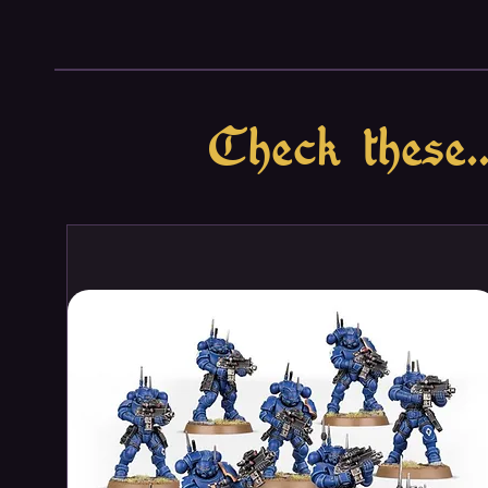
Check these..