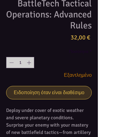
BattleTech Tactical
Operations: Advanced
Rules
Τιμή
32,00 €
Ποσότητα
*
Εξαντλημένο
Ειδοποίηση όταν είναι διαθέσιμο
Deploy under cover of exotic weather
and severe planetary conditions.
Surprise your enemy with your mastery
of new battlefield tactics—from artillery