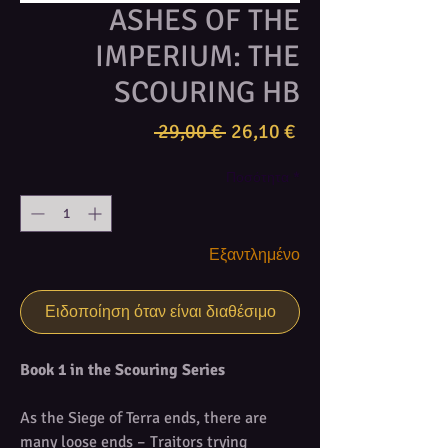
ASHES OF THE
IMPERIUM: THE
SCOURING HB
Κανονική
Τιμή
 29,00 € 
26,10 €
τιμή
Έκπτωσης
Ποσότητα
*
Εξαντλημένο
Ειδοποίηση όταν είναι διαθέσιμο
Book 1 in the Scouring Series
As the Siege of Terra ends, there are
many loose ends – Traitors trying