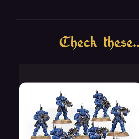
Check these..