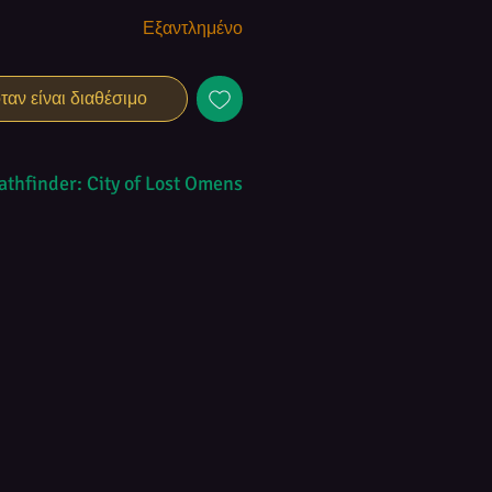
Εξαντλημένο
αν είναι διαθέσιμο
athfinder: City of Lost Omens