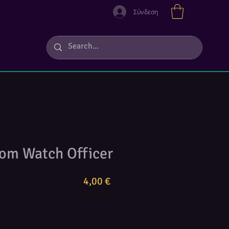
Σύνδεση
om Watch Officer
Τιμή
4,00 €
Ποσότητα
*